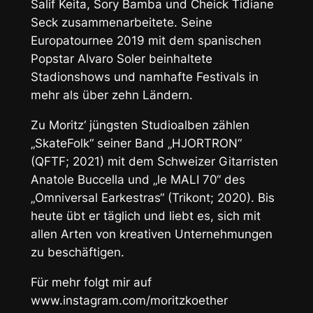
Salif Keita, Sory Bamba und Cheick Tidiane
Seck zusammenarbeitete. Seine
Europatournee 2019 mit dem spanischen
Popstar Alvaro Soler beinhaltete
Stadionshows und namhafte Festivals in
mehr als über zehn Ländern.
Zu Moritz‘ jüngsten Studioalben zählen
„SkateFolk“ seiner Band „HJORTRON“
(QFTF; 2021) mit dem Schweizer Gitarristen
Anatole Buccella und „le MALI 70“ des
„Omniversal Earkestras“ (Trikont; 2020). Bis
heute übt er täglich und liebt es, sich mit
allen Arten von kreativen Unternehmungen
zu beschäftigen.
Für mehr folgt mir auf
www.instagram.com/moritzkoether